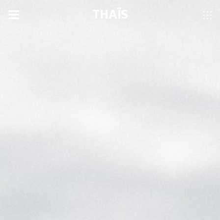
THAÏS